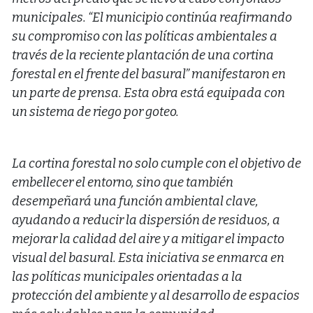
municipales. “El municipio continúa reafirmando
su compromiso con las políticas ambientales a
través de la reciente plantación de una cortina
forestal en el frente del basural” manifestaron en
un parte de prensa. Esta obra está equipada con
un sistema de riego por goteo.
La cortina forestal no solo cumple con el objetivo de
embellecer el entorno, sino que también
desempeñará una función ambiental clave,
ayudando a reducir la dispersión de residuos, a
mejorar la calidad del aire y a mitigar el impacto
visual del basural. Esta iniciativa se enmarca en
las políticas municipales orientadas a la
protección del ambiente y al desarrollo de espacios