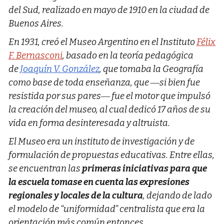
del Sud, realizado en mayo de 1910 en la ciudad de
Buenos Aires.
En 1931, creó el Museo Argentino en el Instituto
Félix
F. Bernasconi
, basado en la teoría pedagógica
de
Joaquín V. González
, que tomaba la Geografía
como base de toda enseñanza,​ que ―si bien fue
resistida por sus pares― fue el motor que impulsó
la creación del museo, al cual dedicó 17 años de su
vida en forma desinteresada y altruista.
El Museo era un instituto de investigación y de
formulación de propuestas educativas. Entre ellas,
se encuentran las
primeras iniciativas para que
la escuela tomase en cuenta las expresiones
regionales y locales de la cultura
, dejando de lado
el modelo de “uniformidad” centralista que era la
orientación más común entonces.​