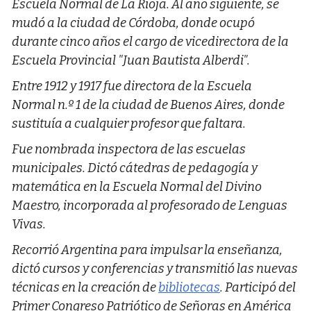
Escuela Normal de La Rioja. Al año siguiente, se
mudó a la ciudad de Córdoba, donde ocupó
durante cinco años el cargo de vicedirectora de la
Escuela Provincial "Juan Bautista Alberdi".​
Entre 1912 y 1917 fue directora de la Escuela
Normal n.º 1 de la ciudad de Buenos Aires, donde
sustituía a cualquier profesor que faltara.​
Fue nombrada inspectora de las escuelas
municipales.​ Dictó cátedras de pedagogía y
matemática en la Escuela Normal del Divino
Maestro, incorporada al profesorado de Lenguas
Vivas.​
Recorrió Argentina para impulsar la enseñanza,
dictó cursos y conferencias y transmitió las nuevas
técnicas en la creación de
bibliotecas
. Participó del
Primer Congreso Patriótico de Señoras en América