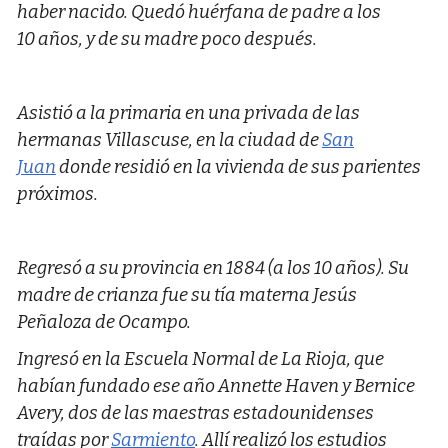
haber nacido. Quedó huérfana de padre a los
10 años, y de su madre poco después.
Asistió a la primaria en una privada de las
hermanas Villascuse, en la ciudad de
San
Juan
donde residió en la vivienda de sus parientes
próximos.
Regresó a su provincia en 1884 (a los 10 años). Su
madre de crianza fue su tía materna Jesús
Peñaloza de Ocampo.​
Ingresó en la Escuela Normal de La Rioja, que
habían fundado ese año Annette Haven y Bernice
Avery,​ dos de las maestras estadounidenses
traídas por
Sarmiento
. Allí realizó los estudios