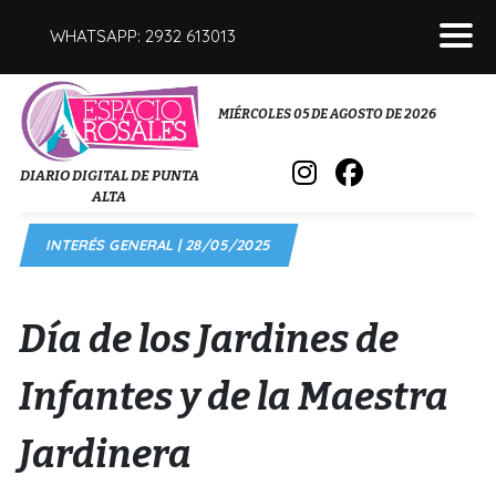
WHATSAPP: 2932 613013
POLICIALES
MIÉRCOLES 05 DE AGOSTO DE 2026
INTERÉS GENERAL
DIARIO DIGITAL DE PUNTA
ALTA
POLÍTICA
INTERÉS GENERAL | 28/05/2025
DEPORTES
FÚNEBRES
Día de los Jardines de
SALUD
Infantes y de la Maestra
Jardinera