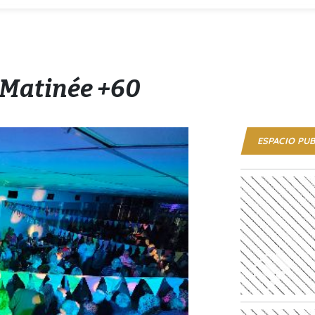
a Matinée +60
ESPACIO PUB