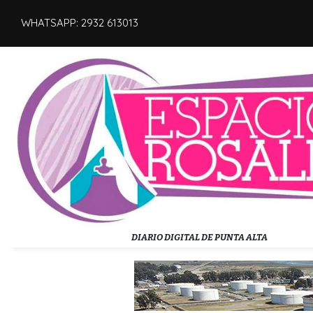
WHATSAPP: 2932 613013
DIARIO DIGITAL DE PUNTA ALTA