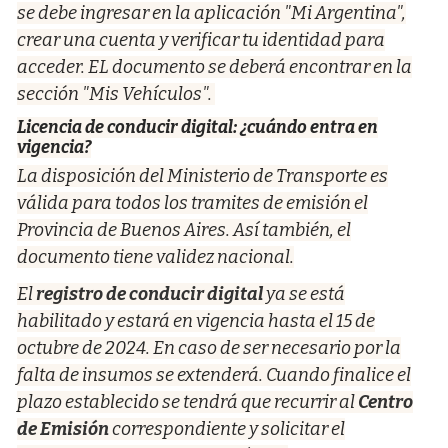
se debe ingresar en la aplicación "Mi Argentina",
crear una cuenta y verificar tu identidad para
acceder. EL documento se deberá encontrar en la
sección "Mis Vehículos".
Licencia de conducir digital: ¿cuándo entra en
vigencia?
La disposición del Ministerio de Transporte es
válida para todos los tramites de emisión el
Provincia de Buenos Aires. Así también, el
documento tiene validez nacional.
El
registro de conducir digital
ya se está
habilitado y estará en vigencia hasta el 15 de
octubre de 2024. En caso de ser necesario por la
falta de insumos se extenderá. Cuando finalice el
plazo establecido se tendrá que recurrir al
Centro
de Emisión
correspondiente y solicitar el