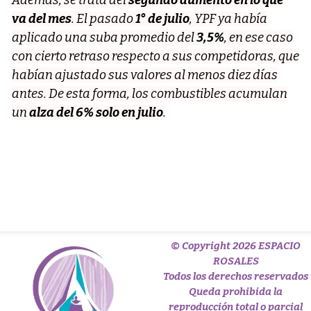
Además, se trata del
segundo aumento en lo que
va del mes
. El pasado
1° de julio
, YPF ya había
aplicado una suba promedio del
3,5%
, en ese caso
con cierto retraso respecto a sus competidoras, que
habían ajustado sus valores al menos diez días
antes. De esta forma, los combustibles acumulan
un
alza del 6% solo en julio
.
© Copyright 2026 ESPACIO
ROSALES
Todos los derechos reservados
Queda prohibida la
reproducción total o parcial