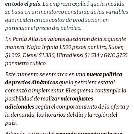
en todo el país
. La empresa explicó que la medida
se basa en un monitoreo constante de las variables
que inciden en los costos de producción, en
particular el precio del petróleo.
En Punta Alta los valores quedaron de la siguiente
manera: Nafta Infinia 1.599 pesos por litro, Súper,
$1.392, Diesel $1.386, Ultradiesel $1.534 y GNC $755
por metro cúbico.
Este aumento se enmarca en una
nueva política
de precios dinámicos
que la petrolera estatal
comenzó a implementar. El esquema contempla la
posibilidad de realizar
microajustes
adicionales
según el comportamiento de la oferta y
la demanda, los horarios del día y la región del
país.