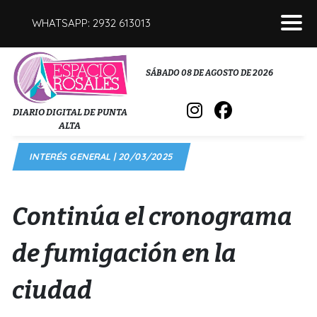
WHATSAPP: 2932 613013
POLICIALES
SÁBADO 08 DE AGOSTO DE 2026
INTERÉS GENERAL
DIARIO DIGITAL DE PUNTA
ALTA
POLÍTICA
INTERÉS GENERAL | 20/03/2025
DEPORTES
FÚNEBRES
Continúa el cronograma
SALUD
de fumigación en la
ciudad