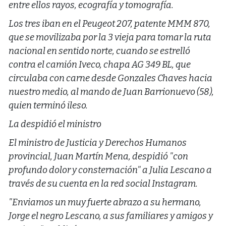
entre ellos rayos, ecografía y tomografía.
Los tres iban en el Peugeot 207, patente MMM 870,
que se movilizaba por la 3 vieja para tomar la ruta
nacional en sentido norte, cuando se estrelló
contra el camión Iveco, chapa AG 349 BL, que
circulaba con carne desde Gonzales Chaves hacia
nuestro medio, al mando de Juan Barrionuevo (58),
quien terminó ileso.
La despidió el ministro
El ministro de Justicia y Derechos Humanos
provincial, Juan Martín Mena, despidió "con
profundo dolor y consternación" a Julia Lescano a
través de su cuenta en la red social Instagram.
"Enviamos un muy fuerte abrazo a su hermano,
Jorge el negro Lescano, a sus familiares y amigos y