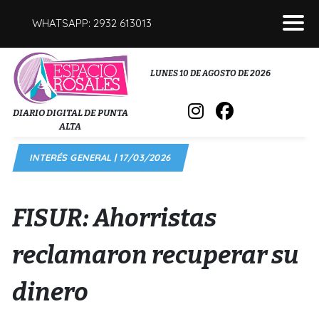
WHATSAPP: 2932 613013
POLICIALES
LUNES 10 DE AGOSTO DE 2026
INTERÉS GENERAL
DIARIO DIGITAL DE PUNTA
ALTA
POLÍTICA
INTERÉS GENERAL | 17/03/2026
DEPORTES
FÚNEBRES
FISUR: Ahorristas
SALUD
reclamaron recuperar su
dinero