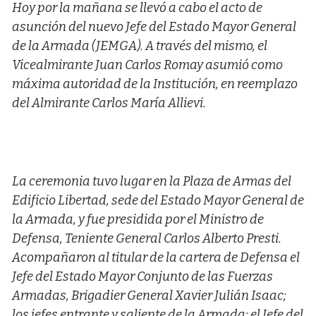
Hoy por la mañana se llevó a cabo el acto de
asunción del nuevo Jefe del Estado Mayor General
de la Armada (JEMGA). A través del mismo, el
Vicealmirante Juan Carlos Romay asumió como
máxima autoridad de la Institución, en reemplazo
del Almirante Carlos María Allievi.
La ceremonia tuvo lugar en la Plaza de Armas del
Edificio Libertad, sede del Estado Mayor General de
la Armada, y fue presidida por el Ministro de
Defensa, Teniente General Carlos Alberto Presti.
Acompañaron al titular de la cartera de Defensa el
Jefe del Estado Mayor Conjunto de las Fuerzas
Armadas, Brigadier General Xavier Julián Isaac;
los jefes entrante y saliente de la Armada; el Jefe del