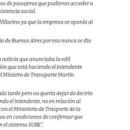
tos de pasajeros que pudieron acceder a
istencia social.
illarino ya que la empresa se oponía al
ncia de Buenos Aires por eso nunca se dio
a noticia que anunciaba la edil
tión que está haciendo el intendente
el Ministro de Transporte Martín
s tarde pero no quería dejar de decirlo
do el intendente, no en relación al
on el Ministerio de Trasporte de la
mos en condiciones de confirmar que
n el sistema SUBE”.