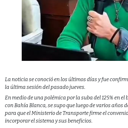
La noticia se conoció en los últimos días y fue confi
la última sesión del pasado jueves.
En medio de una polémica por la suba del 125% en el b
con Bahía Blanca, se supo que luego de varios años d
para que el Ministerio de Transporte firme el conveni
incorporar el sistema y sus beneficios.