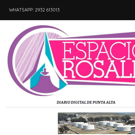
WHATSAPP: 2932 613013
DIARIO DIGITAL DE PUNTA ALTA