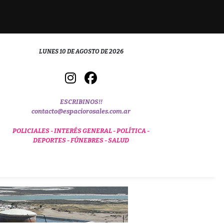
LUNES 10 DE AGOSTO DE 2026
ESCRIBINOS!!
contacto@espaciorosales.com.ar
POLICIALES -
INTERÉS GENERAL -
POLÍTICA -
DEPORTES -
FÚNEBRES -
SALUD