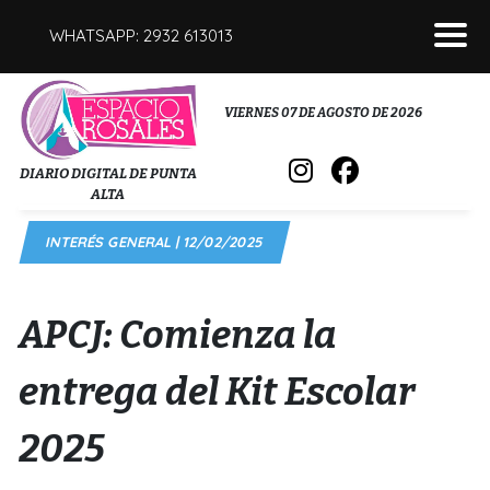
WHATSAPP: 2932 613013
POLICIALES
VIERNES 07 DE AGOSTO DE 2026
INTERÉS GENERAL
DIARIO DIGITAL DE PUNTA
ALTA
POLÍTICA
INTERÉS GENERAL | 12/02/2025
DEPORTES
FÚNEBRES
APCJ: Comienza la
SALUD
entrega del Kit Escolar
2025