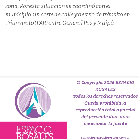
zona. Por esta situación se coordinó con el
municipio, un corte de calle y desvío de tránsito en
Triunvirato (PAR) entre General Paz y Maipú.
© Copyright 2026 ESPACIO
ROSALES
Todos los derechos reservados
Queda prohibida la
reproducción total o parcial
del presente diario sin
mencionar la fuente
contacto@espaciorosales.com.ar