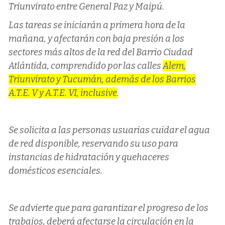
Triunvirato entre General Paz y Maipú.
Las tareas se iniciarán a primera hora de la
mañana, y afectarán con baja presión a los
sectores más altos de la red del Barrio Ciudad
Atlántida, comprendido por las calles
Alem,
Triunvirato y Tucumán, además de los Barrios
A.T.E. V y A.T.E. VI, inclusive
.
Se solicita a las personas usuarias cuidar el agua
de red disponible, reservando su uso para
instancias de hidratación y quehaceres
domésticos esenciales.
Se advierte que para garantizar el progreso de los
trabajos, deberá afectarse la circulación en la