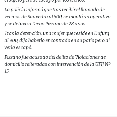
el sujeto pero se escapó por los techos.
La policía informó que tras recibir el llamado de
vecinos de Saavedra al 500, se montó un operativo
y se detuvo a Diego Pizzano de 28 años.
Tras la detención, una mujer que reside en Dufurq
al 900, dijo haberlo encontrado en su patio pero al
verla escapó.
Pizzano fue acusado del delito de Violaciones de
domicilio reiteradas con intervención de la UFIJ Nº
15.