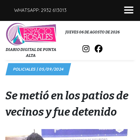
WHATSAPP: 2932 613013
POLICIALES
JUEVES 06 DE AGOSTO DE 2026
INTERÉS GENERAL
DIARIO DIGITAL DE PUNTA
ALTA
POLÍTICA
POLICIALES | 05/09/2024
DEPORTES
FÚNEBRES
Se metió en los patios de
SALUD
vecinos y fue detenido