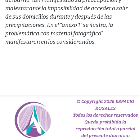
del barrio han manifestado su preocupación y
malestar ante la imposibilidad de acceder o salir
de sus domicilios durante y después de las
precipitaciones. En el “anexo 1” se ilustra, la
problemática con material fotográfico”
manifestaron en los considerandos.
© Copyright 2026 ESPACIO
ROSALES
Todos los derechos reservados
Queda prohibida la
reproducción total o parcial
del presente diario sin