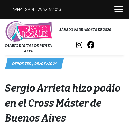
WHATSAPP: 2932 613013
POLICIALES
SÁBADO 08 DE AGOSTO DE 2026
INTERÉS GENERAL
DIARIO DIGITAL DE PUNTA
ALTA
POLÍTICA
DEPORTES | 05/05/2024
DEPORTES
FÚNEBRES
Sergio Arrieta hizo podio
SALUD
en el Cross Máster de
Buenos Aires