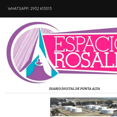
WHATSAPP: 2932 613013
DIARIO DIGITAL DE PUNTA ALTA