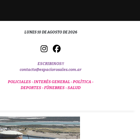
LUNES 10 DE AGOSTO DE 2026
ESCRIBINOS!!
contacto@espaciorosales.com.ar
POLICIALES -
INTERÉS GENERAL -
POLÍTICA -
DEPORTES -
FÚNEBRES -
SALUD