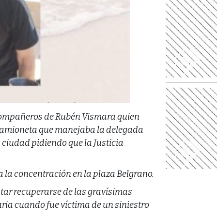
y compañeros de Rubén Vismara quien
a camioneta que manejaba la delegada
 ciudad pidiendo que la Justicia
a la concentración en la plaza Belgrano.
entar recuperarse de las gravísimas
earia cuando fue víctima de un siniestro