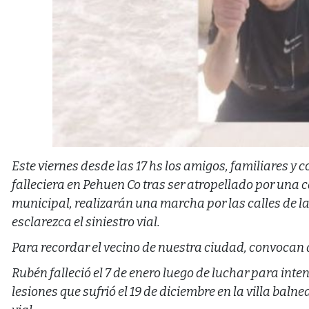
Este viernes desde las 17 hs los amigos, familiares 
falleciera en Pehuen Co tras ser atropellado por un
municipal, realizarán una marcha por las calles de la
esclarezca el siniestro vial.
Para recordar el vecino de nuestra ciudad, convocan 
Rubén falleció el 7 de enero luego de luchar para int
lesiones que sufrió el 19 de diciembre en la villa baln