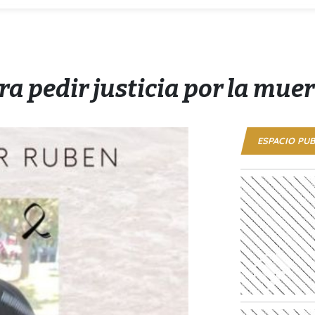
a pedir justicia por la mue
ESPACIO PUB