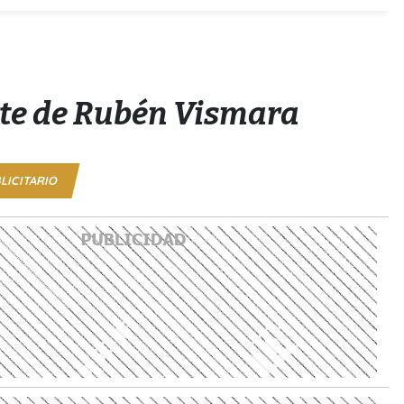
rte de Rubén Vismara
LICITARIO