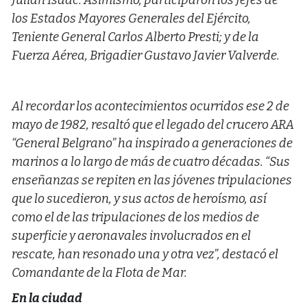
Julián Isaac. Asimismo, participaron los Jefes de
los Estados Mayores Generales del Ejército,
Teniente General Carlos Alberto Presti; y de la
Fuerza Aérea, Brigadier Gustavo Javier Valverde.
Al recordar los acontecimientos ocurridos ese 2 de
mayo de 1982, resaltó que el legado del crucero ARA
“General Belgrano” ha inspirado a generaciones de
marinos a lo largo de más de cuatro décadas. “Sus
enseñanzas se repiten en las jóvenes tripulaciones
que lo sucedieron, y sus actos de heroísmo, así
como el de las tripulaciones de los medios de
superficie y aeronavales involucrados en el
rescate, han resonado una y otra vez”, destacó el
Comandante de la Flota de Mar.
En la ciudad