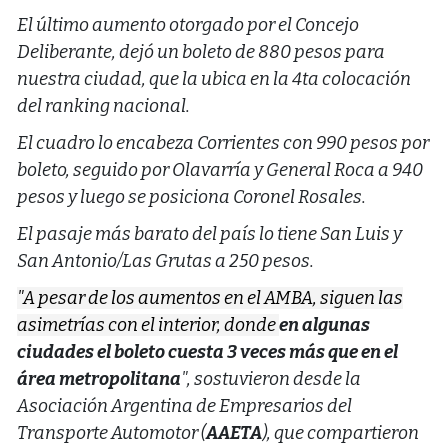
El último aumento otorgado por el Concejo
Deliberante, dejó un boleto de 880 pesos para
nuestra ciudad, que la ubica en la 4ta colocación
del ranking nacional.
El cuadro lo encabeza Corrientes con 990 pesos por
boleto, seguido por Olavarría y General Roca a 940
pesos y luego se posiciona Coronel Rosales.
El pasaje más barato del país lo tiene San Luis y
San Antonio/Las Grutas a 250 pesos.
"A pesar de los aumentos en el AMBA, siguen las
asimetrías con el interior, donde
en algunas
ciudades el boleto cuesta 3 veces más que en el
área metropolitana
", sostuvieron desde la
Asociación Argentina de Empresarios del
Transporte Automotor (
AAETA
), que compartieron